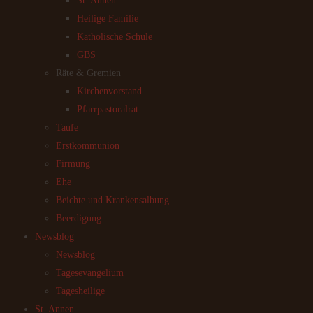
St. Annen
Heilige Familie
Katholische Schule
GBS
Räte & Gremien
Kirchenvorstand
Pfarrpastoralrat
Taufe
Erstkommunion
Firmung
Ehe
Beichte und Krankensalbung
Beerdigung
Newsblog
Newsblog
Tagesevangelium
Tagesheilige
St. Annen