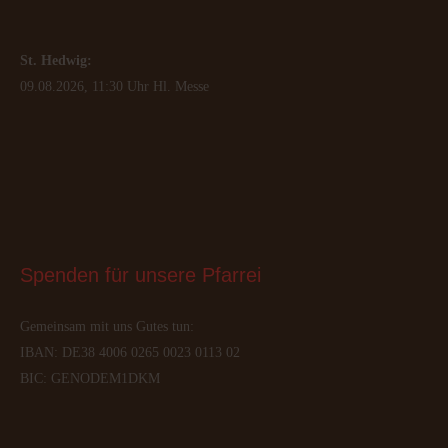
St. Hedwig:
09.08.2026, 11:30 Uhr Hl. Messe
Spenden
 für unsere Pfarrei
Gemeinsam mit uns Gutes tun:
IBAN: DE38 4006 0265 0023 0113 02
BIC: GENODEM1DKM