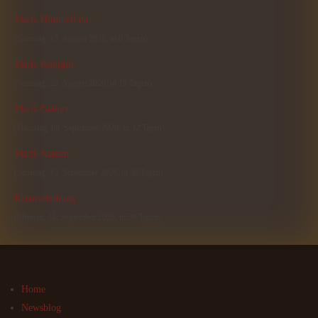
Mariä Himmelfahrt
(Samstag, 15. August 2026, in 8 Tagen)
Maria Königin
(Samstag, 22. August 2026, in 15 Tagen)
Mariä Geburt
(Dienstag, 08. September 2026, in 32 Tagen)
Mariä Namen
(Samstag, 12. September 2026, in 36 Tagen)
Kreuzerhöhung
(Montag, 14. September 2026, in 38 Tagen)
Home
Newsblog