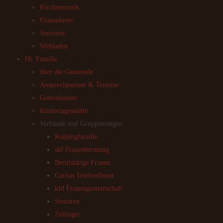
Kirchenmusik
Frauenkreis
Senioren
Weltladen
Hl. Familie
über die Gemeinde
Ansprechpartner & Termine
Gottesdienste
Kindertagesstätte
Verbände und Gruppierungen
Kolpingfamilie
skf Frauenberatung
Berufstätige Frauen
Caritas Telefondienst
kfd Frauengemeinschaft
Senioren
Zeltlager