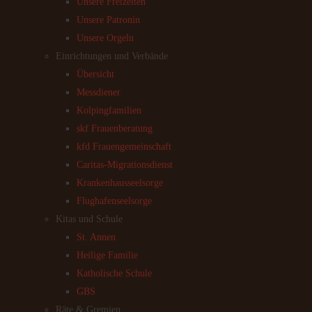
Unsere Freizeiten
Unsere Patronin
Unsere Orgeln
Einrichtungen und Verbände
Übersicht
Messdiener
Kolpingfamilien
skf Frauenberatung
kfd Frauengemeinschaft
Caritas-Migrationsdienst
Krankenhausseelsorge
Flughafenseelsorge
Kitas und Schule
St. Annen
Heilige Familie
Katholische Schule
GBS
Räte & Gremien