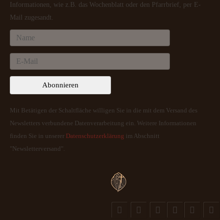
Informationen, wie z.B. das Wochenblatt oder den Pfarrbrief, per E-
Mail zugesandt.
Mit Betätigen der Schaltfläche willigen Sie in die mit dem Versand des
Newsletters verbundene Datenverarbeitung ein. Weitere Informationen
finden Sie in unserer
Datenschutzerklärung
im Abschnitt
"Newsletterversand".