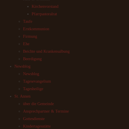
Kirchenvorstand
Pfarrpastoralrat
Taufe
Erstkommunion
Firmung
Ehe
Beichte und Krankensalbung
Beerdigung
Newsblog
Newsblog
Tagesevangelium
Tagesheilige
St. Annen
über die Gemeinde
Ansprechpartner & Termine
Gottesdienste
Kindertagesstätte