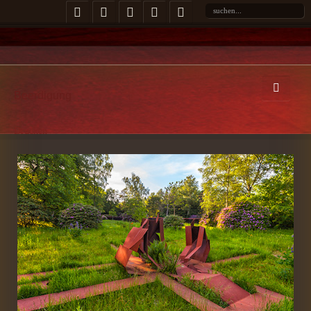
Beerdigung
Drucken