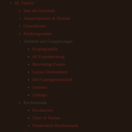
Hl. Familie
über die Gemeinde
Ansprechpartner & Termine
Gottesdienste
Kindertagesstätte
Verbände und Gruppierungen
Kolpingfamilie
skf Frauenberatung
Berufstätige Frauen
Caritas Telefondienst
kfd Frauengemeinschaft
Senioren
Zeltlager
Kirchenmusik
Kirchenchor
Choir of Nations
Förderverein Kirchenmusik