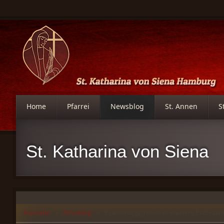
Home
Pfarrei
Newsblog
St. Annen
S
St. Katharina von Siena
Startseite
Newsblog
Erneuerungsprozess in unserem Erzbistu