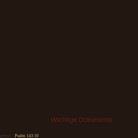
Wichtige
 Dokumente
 gehen!
Psalm 143:10