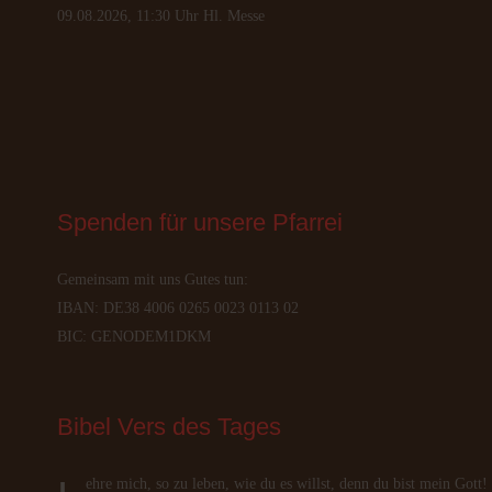
09.08.2026, 11:30 Uhr Hl. Messe
Spenden
 für unsere Pfarrei
Gemeinsam mit uns Gutes tun:
IBAN: DE38 4006 0265 0023 0113 02
BIC: GENODEM1DKM
Bibel
 Vers des Tages
Lehre mich, so zu leben, wie du es willst, denn du bist mein Go