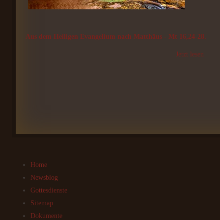
Aus dem Heiligen Evangelium nach Matthäus - Mt 16,24-28.
Jetzt lesen
Home
Newsblog
Gottesdienste
Sitemap
Dokumente