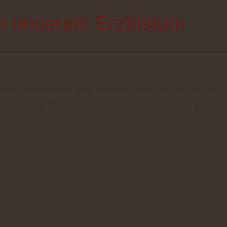
n unserem Erzbistum
e deine Kirche und fange bei mir an.“ Doch was bedeutet eigentlich