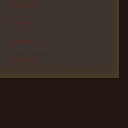
Maria Königin
(Samstag, 22. August 2026, in 15 Tagen)
n
Mariä Geburt
(Dienstag, 08. September 2026, in 32 Tagen)
Mariä Namen
(Samstag, 12. September 2026, in 36 Tagen)
Kreuzerhöhung
(Montag, 14. September 2026, in 38 Tagen)