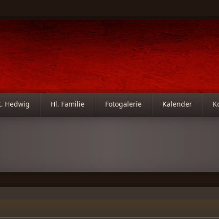
t. Hedwig
Hl. Familie
Fotogalerie
Kalender
K
m