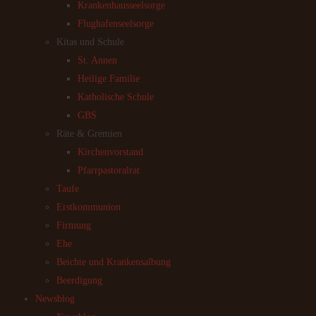
Krankenhausseelsorge
Flughafenseelsorge
Kitas und Schule
St. Annen
Heilige Familie
Katholische Schule
GBS
Räte & Gremien
Kirchenvorstand
Pfarrpastoralrat
Taufe
Erstkommunion
Firmung
Ehe
Beichte und Krankensalbung
Beerdigung
Newsblog