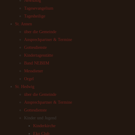
Newsblog
Tagesevangelium
Tagesheilige
St. Annen
über die Gemeinde
Ansprechpartner & Termine
Gottesdienste
Kindertagesstätte
Band NEBIIM
Messdiener
Orgel
St. Hedwig
über die Gemeinde
Ansprechpartner & Termine
Gottesdienste
Kinder und Jugend
Kinderkirche
Eko Club