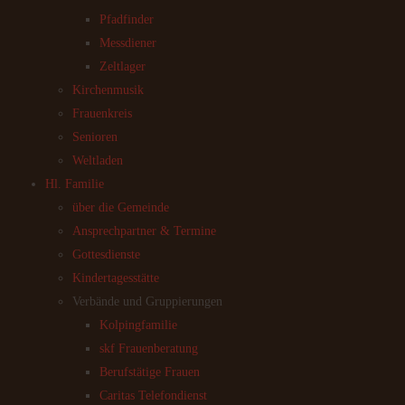
Pfadfinder
Messdiener
Zeltlager
Kirchenmusik
Frauenkreis
Senioren
Weltladen
Hl. Familie
über die Gemeinde
Ansprechpartner & Termine
Gottesdienste
Kindertagesstätte
Verbände und Gruppierungen
Kolpingfamilie
skf Frauenberatung
Berufstätige Frauen
Caritas Telefondienst