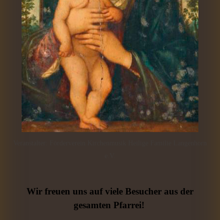
Veranstalter: Förderverein Kirchenmusik Heilige Familie Langenhorn
e.V.
Wir freuen uns auf viele Besucher aus der
gesamten Pfarrei!