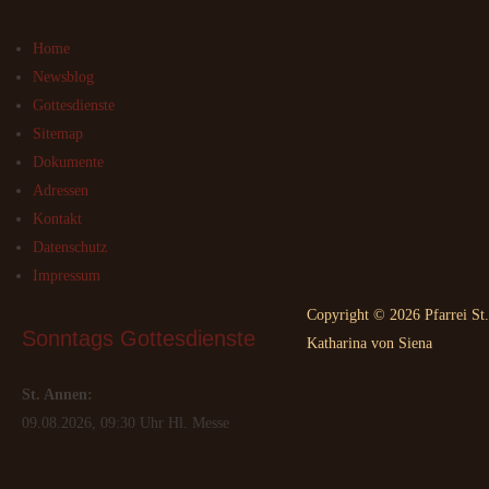
Home
Newsblog
Gottesdienste
Sitemap
Dokumente
Adressen
Kontakt
Datenschutz
Impressum
Copyright © 2026 Pfarrei St.
Sonntags
 Gottesdienste
Katharina von Siena
St. Annen:
09.08.2026, 09:30 Uhr Hl. Messe