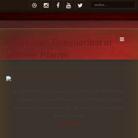
Fotos vom Sommerfest in
unserer Pfarrei
Bilder vom
In unserer Fotogalerie kann man sich ein paar
Sommerfest unserer Pfarrei in der Heiligen Familie
anschauen. Vielen Dank an alle die dieses tolle Fest möglich
gemacht haben!
Hier klicken