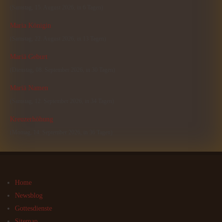
(Samstag, 15. August 2026, in 6 Tagen)
Maria Königin
(Samstag, 22. August 2026, in 13 Tagen)
Mariä Geburt
(Dienstag, 08. September 2026, in 30 Tagen)
Mariä Namen
(Samstag, 12. September 2026, in 34 Tagen)
Kreuzerhöhung
(Montag, 14. September 2026, in 36 Tagen)
Home
Newsblog
Gottesdienste
Sitemap