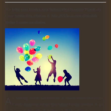
Sommerfest
Wir laden ganz herzlich zum
in unsere Pfarrei ein.
Unser Sommerfest wird am 8. Juni 2025 in unserer Gemeinde
Heilige Familie stattfinden.
Am Sonntag, dem 8. Juni feiern wir in unserer Gemeinde Heiligen
Familie zusammen mit der Kita Heilige Familie zwischen 10 und