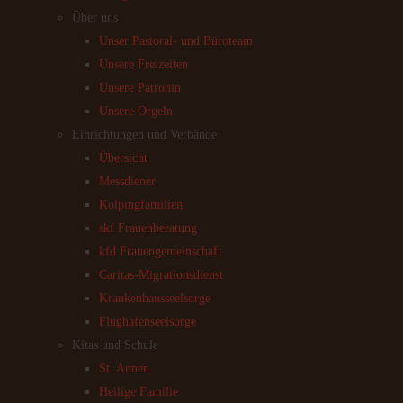
Über uns
Unser Pastoral- und Büroteam
Unsere Freizeiten
Unsere Patronin
Unsere Orgeln
Einrichtungen und Verbände
Übersicht
Messdiener
Kolpingfamilien
skf Frauenberatung
kfd Frauengemeinschaft
Caritas-Migrationsdienst
Krankenhausseelsorge
Flughafenseelsorge
Kitas und Schule
St. Annen
Heilige Familie