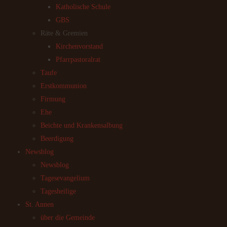
Katholische Schule
GBS
Räte & Gremien
Kirchenvorstand
Pfarrpastoralrat
Taufe
Erstkommunion
Firmung
Ehe
Beichte und Krankensalbung
Beerdigung
Newsblog
Newsblog
Tagesevangelium
Tagesheilige
St. Annen
über die Gemeinde