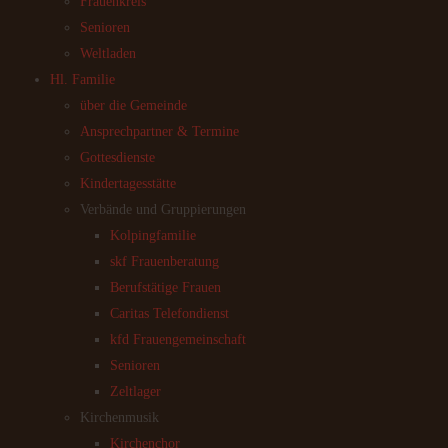
Frauenkreis
Senioren
Weltladen
Hl. Familie
über die Gemeinde
Ansprechpartner & Termine
Gottesdienste
Kindertagesstätte
Verbände und Gruppierungen
Kolpingfamilie
skf Frauenberatung
Berufstätige Frauen
Caritas Telefondienst
kfd Frauengemeinschaft
Senioren
Zeltlager
Kirchenmusik
Kirchenchor