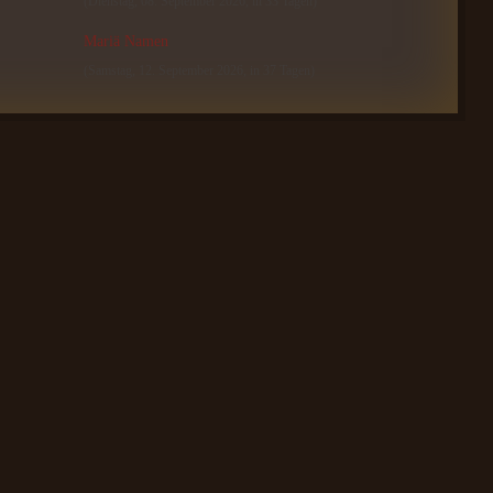
(Dienstag, 08. September 2026, in 33 Tagen)
Mariä Namen
(Samstag, 12. September 2026, in 37 Tagen)