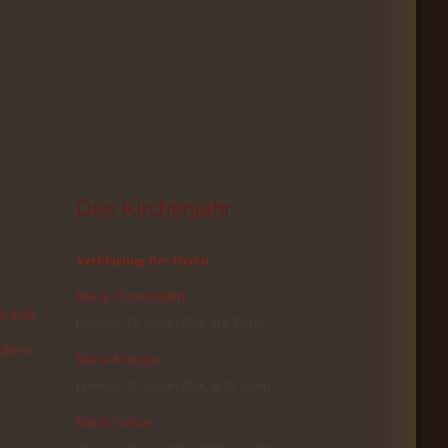
Das
 Kirchenjahr
Verklärung des Herrn
Mariä Himmelfahrt
 Scheda
(Samstag, 15. August 2026, in 9 Tagen)
ahren
Maria Königin
(Samstag, 22. August 2026, in 16 Tagen)
Mariä Geburt