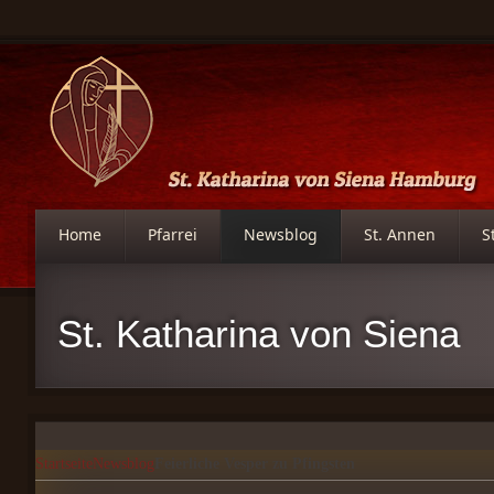
Home
Pfarrei
Newsblog
St. Annen
S
St. Katharina von Siena
Startseite
Newsblog
Feierliche Vesper zu Pfingsten