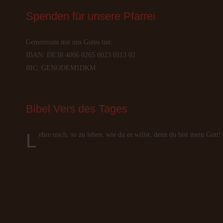
Spenden
 für unsere Pfarrei
Gemeinsam mit uns Gutes tun:
IBAN: DE38 4006 0265 0023 0113 02
BIC: GENODEM1DKM
Bibel
 Vers des Tages
Lehre mich, so zu leben, wie du es willst, denn du bist mein Go