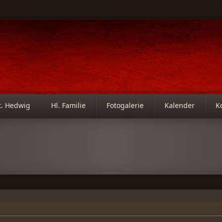
t. Hedwig
Hl. Familie
Fotogalerie
Kalender
K