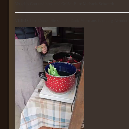
Vergelt's Gott und herzliche Grüße! Eure Michaela Schwerdt
VIDEO
: hier können Sie sich ein Dank-Video aus Hamburg-Niendorf 