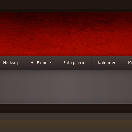
t. Hedwig
Hl. Familie
Fotogalerie
Kalender
K