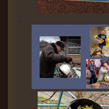
Hier ein paar Fotos von Ehrenamtlichen aus dem Rhein-Main-Gebiet: