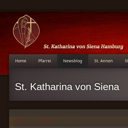
Home
Pfarrei
Newsblog
St. Annen
S
St. Katharina von Siena
Startseite
Newsblog
Newsblog