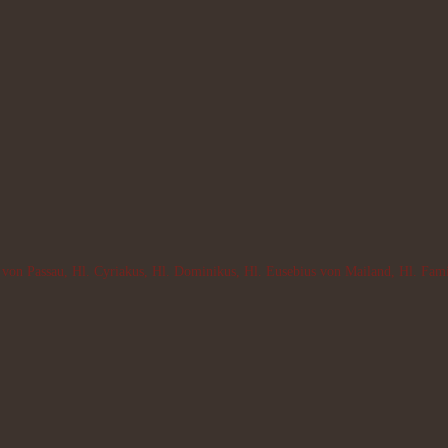
von Passau, Hl. Cyriakus, Hl. Dominikus, Hl. Eusebius von Mailand, Hl. Famia