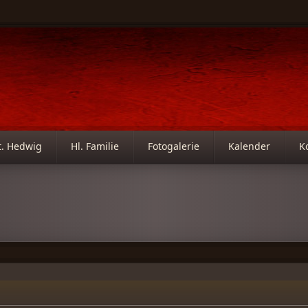
t. Hedwig
Hl. Familie
Fotogalerie
Kalender
K