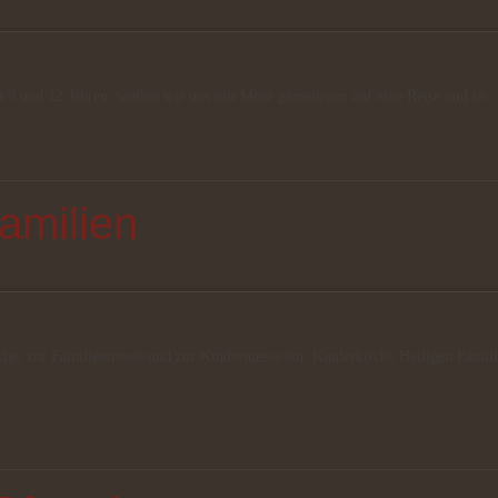
n 9 und 12 Jahren, wollen wir uns mit Mose gemeinsam auf eine Reise und in
amilien
irche, zur Familienmesse und zur Kindermesse ein. Kinderkirche Heiligen Famili