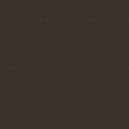
lle Informationen, wie z.B. das Wochenblatt oder den Pfarrbrief, per E-Mail zu
Newsletters verbundene Datenverarbeitung ein. Weitere Informationen finden Sie in 