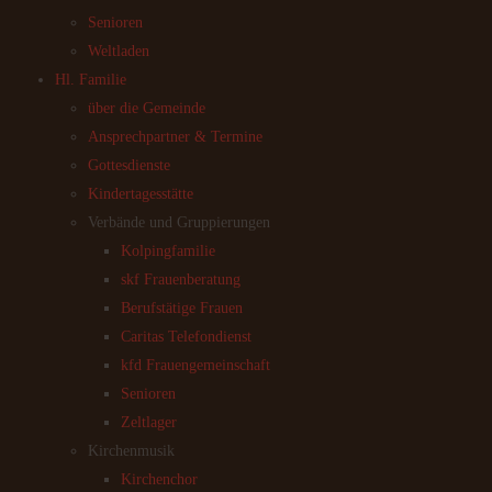
Senioren
Weltladen
Hl. Familie
über die Gemeinde
Ansprechpartner & Termine
Gottesdienste
Kindertagesstätte
Verbände und Gruppierungen
Kolpingfamilie
skf Frauenberatung
Berufstätige Frauen
Caritas Telefondienst
kfd Frauengemeinschaft
Senioren
Zeltlager
Kirchenmusik
Kirchenchor