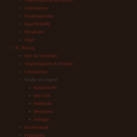
Ansprechpartner & Termine
Gottesdienste
Kindertagesstätte
Band NEBIIM
Messdiener
Orgel
St. Hedwig
über die Gemeinde
Ansprechpartner & Termine
Gottesdienste
Kinder und Jugend
Kinderkirche
Eko Club
Pfadfinder
Messdiener
Zeltlager
Kirchenmusik
Frauenkreis