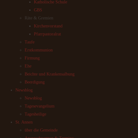
Katholische Schule
GBS
Räte & Gremien
Kirchenvorstand
Pfarrpastoralrat
Taufe
Erstkommunion
Firmung
Ehe
Beichte und Krankensalbung
Beerdigung
Newsblog
Newsblog
Tagesevangelium
Tagesheilige
St. Annen
über die Gemeinde