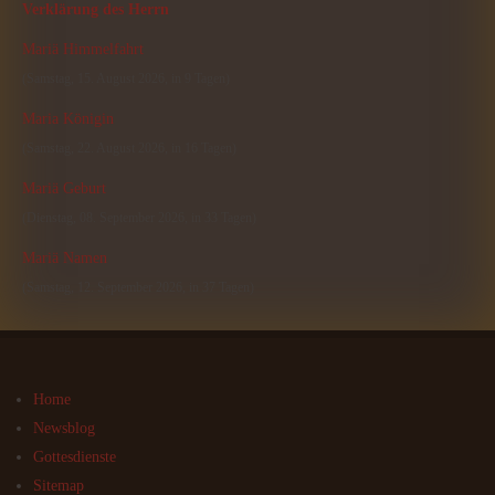
Verklärung des Herrn
Mariä Himmelfahrt
(Samstag, 15. August 2026, in 9 Tagen)
Maria Königin
(Samstag, 22. August 2026, in 16 Tagen)
Mariä Geburt
(Dienstag, 08. September 2026, in 33 Tagen)
Mariä Namen
(Samstag, 12. September 2026, in 37 Tagen)
Home
Newsblog
Gottesdienste
Sitemap