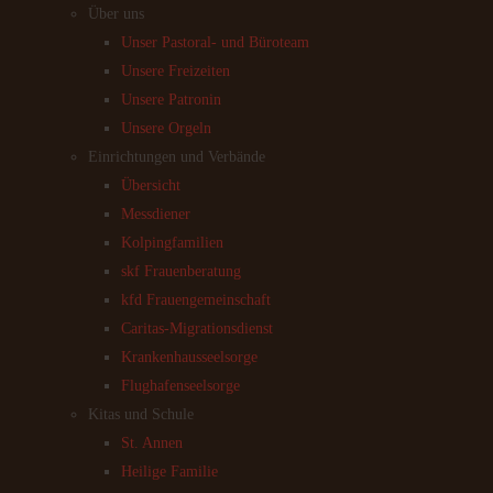
Über uns
Unser Pastoral- und Büroteam
Unsere Freizeiten
Unsere Patronin
Unsere Orgeln
Einrichtungen und Verbände
Übersicht
Messdiener
Kolpingfamilien
skf Frauenberatung
kfd Frauengemeinschaft
Caritas-Migrationsdienst
Krankenhausseelsorge
Flughafenseelsorge
Kitas und Schule
St. Annen
Heilige Familie