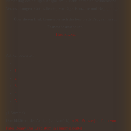
Namenstag des heiligen Ansgar am 3. Februar zählen ökumenische
Veranstaltungen, Gottesdienste, Vorträge, Konzerte und Begegnungen.
Über diesen Link können Sie sich das komplette Programm zur
Festwoche anschauen:
Hier klicken
Artikel bewerten
1
2
3
4
5
(1 Stimme)
Durchblättern der Artikel (vor/zurück):
« 20. Priesterjubiläum von
Pater Benny
Das Erzbistum in Hummelsbüttel »