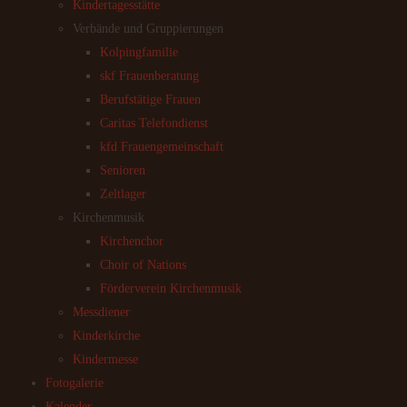
Kindertagesstätte
Verbände und Gruppierungen
Kolpingfamilie
skf Frauenberatung
Berufstätige Frauen
Caritas Telefondienst
kfd Frauengemeinschaft
Senioren
Zeltlager
Kirchenmusik
Kirchenchor
Choir of Nations
Förderverein Kirchenmusik
Messdiener
Kinderkirche
Kindermesse
Fotogalerie
Kalender