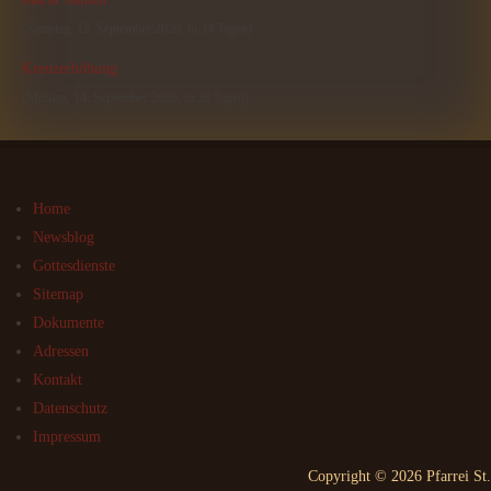
(Samstag, 12. September 2026, in 34 Tagen)
Kreuzerhöhung
(Montag, 14. September 2026, in 36 Tagen)
Home
Newsblog
Gottesdienste
Sitemap
Dokumente
Adressen
Kontakt
Datenschutz
Impressum
Copyright © 2026 Pfarrei St.