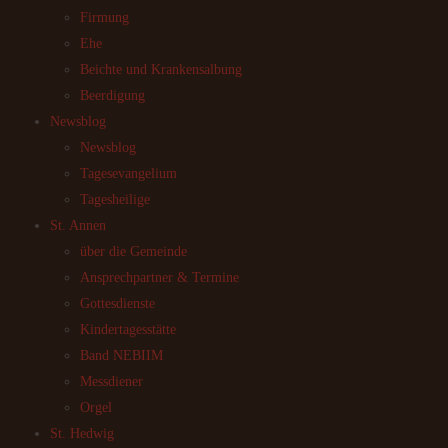
Firmung
Ehe
Beichte und Krankensalbung
Beerdigung
Newsblog
Newsblog
Tagesevangelium
Tagesheilige
St. Annen
über die Gemeinde
Ansprechpartner & Termine
Gottesdienste
Kindertagesstätte
Band NEBIIM
Messdiener
Orgel
St. Hedwig