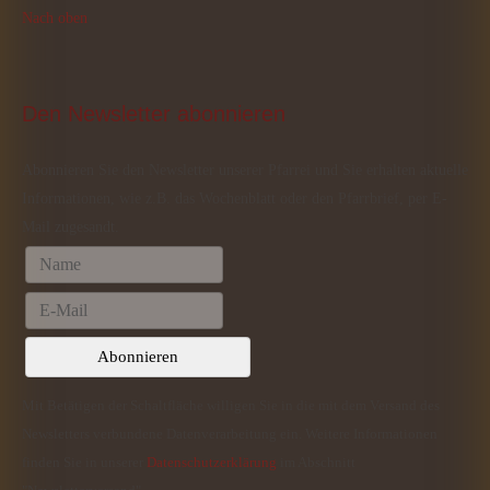
Nach oben
Den
 Newsletter abonnieren
Abonnieren Sie den Newsletter unserer Pfarrei und Sie erhalten aktuelle
Informationen, wie z.B. das Wochenblatt oder den Pfarrbrief, per E-
Mail zugesandt.
Mit Betätigen der Schaltfläche willigen Sie in die mit dem Versand des
Newsletters verbundene Datenverarbeitung ein. Weitere Informationen
finden Sie in unserer
Datenschutzerklärung
im Abschnitt