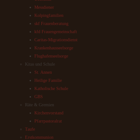
Messdiener
Kolpingfamilien
skf Frauenberatung
kfd Frauengemeinschaft
Caritas-Migrationsdienst
Krankenhausseelsorge
Flughafenseelsorge
Kitas und Schule
St. Annen
Heilige Familie
Katholische Schule
GBS
Räte & Gremien
Kirchenvorstand
Pfarrpastoralrat
Taufe
Erstkommunion