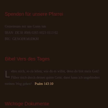
Spenden
 für unsere Pfarrei
Gemeinsam mit uns Gutes tun:
IBAN: DE38 4006 0265 0023 0113 02
BIC: GENODEM1DKM
Bibel
 Vers des Tages
Lehre mich, so zu leben, wie du es willst, denn du bist mein Gott!
Führe mich durch deinen guten Geist, dann kann ich ungehindert
meinen Weg gehen!
Psalm 143:10
Wichtige
 Dokumente