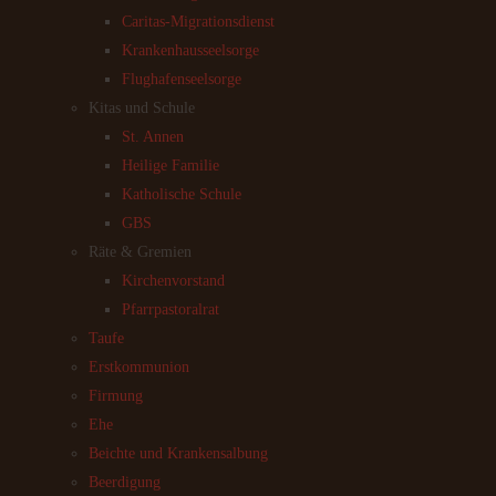
Caritas-Migrationsdienst
Krankenhausseelsorge
Flughafenseelsorge
Kitas und Schule
St. Annen
Heilige Familie
Katholische Schule
GBS
Räte & Gremien
Kirchenvorstand
Pfarrpastoralrat
Taufe
Erstkommunion
Firmung
Ehe
Beichte und Krankensalbung
Beerdigung