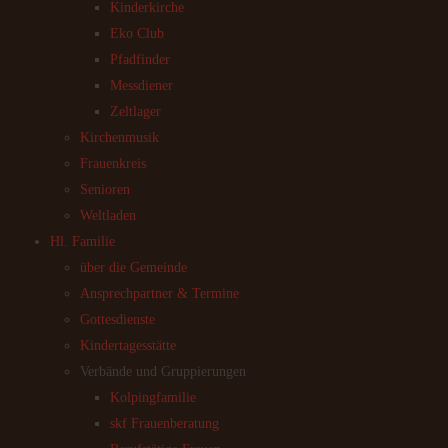
Kinderkirche
Eko Club
Pfadfinder
Messdiener
Zeltlager
Kirchenmusik
Frauenkreis
Senioren
Weltladen
Hl. Familie
über die Gemeinde
Ansprechpartner & Termine
Gottesdienste
Kindertagesstätte
Verbände und Gruppierungen
Kolpingfamilie
skf Frauenberatung