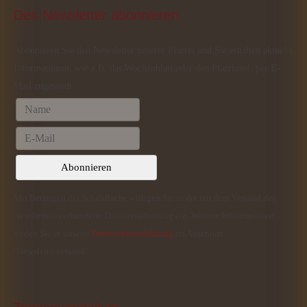
Den
 Newsletter abonnieren
Abonnieren Sie den Newsletter unserer Pfarrei und Sie erhalten aktuelle
Informationen, wie z.B. das Wochenblatt oder den Pfarrbrief, per E-
Mail zugesandt.
Mit Betätigen der Schaltfläche willigen Sie in die mit dem Versand des
Newsletters verbundene Datenverarbeitung ein. Weitere Informationen
finden Sie in unserer
Datenschutzerklärung
im Abschnitt
"Newsletterversand".