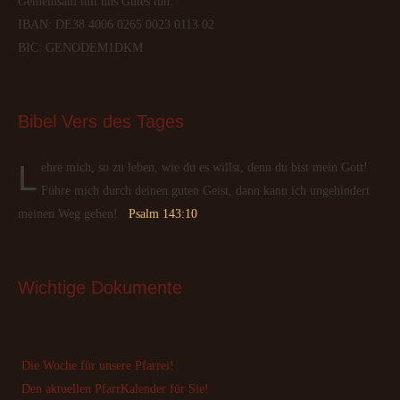
Gemeinsam mit uns Gutes tun:
IBAN: DE38 4006 0265 0023 0113 02
BIC: GENODEM1DKM
Bibel
 Vers des Tages
Lehre mich, so zu leben, wie du es willst, denn du bist mein Gott!
Führe mich durch deinen guten Geist, dann kann ich ungehindert
meinen Weg gehen!
Psalm 143:10
Wichtige
 Dokumente
Die Woche für unsere Pfarrei!
Den aktuellen PfarrKalender für Sie!