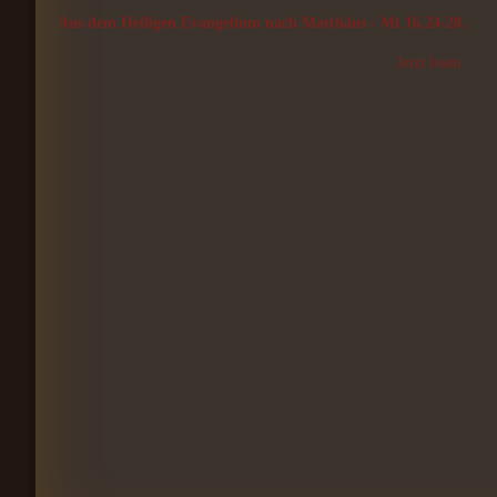
Aus dem Heiligen Evangelium nach Matthäus - Mt 16,24-28.
Jetzt lesen