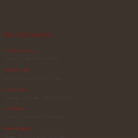
Das
 Kirchenjahr
Mariä Himmelfahrt
(Samstag, 15. August 2026, in 8 Tagen)
Maria Königin
(Samstag, 22. August 2026, in 15 Tagen)
Mariä Geburt
(Dienstag, 08. September 2026, in 32 Tagen)
Mariä Namen
(Samstag, 12. September 2026, in 36 Tagen)
Kreuzerhöhung
(Montag, 14. September 2026, in 38 Tagen)