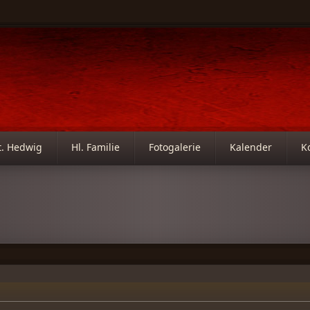
t. Hedwig
Hl. Familie
Fotogalerie
Kalender
K