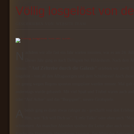
Völlig losgelöst von de
GESCHRIEBEN VON
WEBSITE TEAM
Nachdem wir alle fast ein Jahr warten mussten, war es am 24. Juli endlich wieder soweit: das Zeltlager St. Hedwig machte sich auf den Weg.
Dieses Jahr ging es nach Delligsen bei Hildesheim. Nach dem Ab
"Auf Zeltreise durch die Galaxis"
hinaus:
erlebten wir zwölf Ta
losgelöst - von all den Alltagssorgen und dem Schulstress! Auch dies
oft genug wegen Regens spontan umgeplant werden musste. Mal galt e
anderntags wurde gebastelt. Mit viel Spaß und Trubel waren auch and
oder “Auf Achse” und das “Burgspiel”, unsere Großspiele.
Abends ging es dann etwas ruhiger zu - geschafft von den Erlebnissen des Tages versammelten wir uns am Lagerfeuer um aus neuen Liederbüchern
Hits, wie “Ich will Dich so”, “Little Talks” oder eben auch “
schmettern. An manchen Abenden spielten die Leiter aber auch eine S
Kinder die Hauptrolle übernehmen konnten. Zur Mitte des Zeltlagers g