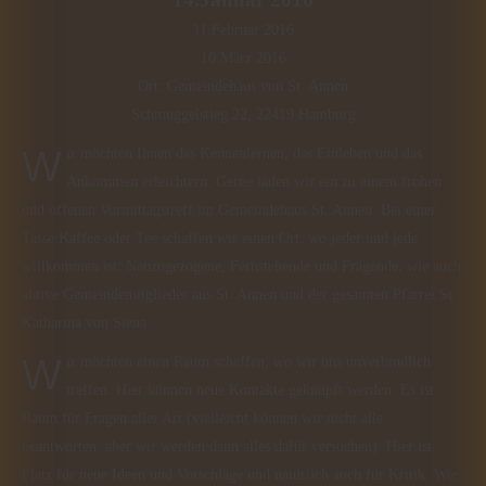
11.Februar 2016
10.März 2016
Ort: Gemeindehaus von St. Annen
Schmuggelstieg 22, 22419 Hamburg
Wir möchten Ihnen das Kennenlernen, das Einleben und das
Ankommen erleichtern. Gerne laden wir ein zu einem frohen
und offenen Vormittagstreff im Gemeindehaus St. Annen. Bei einer
Tasse Kaffee oder Tee schaffen wir einen Ort, wo jeder und jede
willkommen ist: Neuzugezogene, Fernstehende und Fragende, wie auch
aktive Gemeindemitglieder aus St. Annen und der gesamten Pfarrei St.
Katharina von Siena.
Wir möchten einen Raum schaffen, wo wir uns unverbindlich
treffen. Hier können neue Kontakte geknüpft werden. Es ist
Raum für Fragen aller Art (vielleicht können wir nicht alle
beantworten, aber wir werden dann alles dafür versuchen). Hier ist
Platz für neue Ideen und Vorschläge und natürlich auch für Kritik. Wie