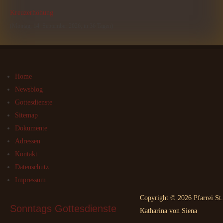
Kreuzerhöhung
(Montag, 14. September 2026, in 36 Tagen)
Home
Newsblog
Gottesdienste
Sitemap
Dokumente
Adressen
Kontakt
Datenschutz
Impressum
Copyright © 2026 Pfarrei St.
Sonntags
 Gottesdienste
Katharina von Siena