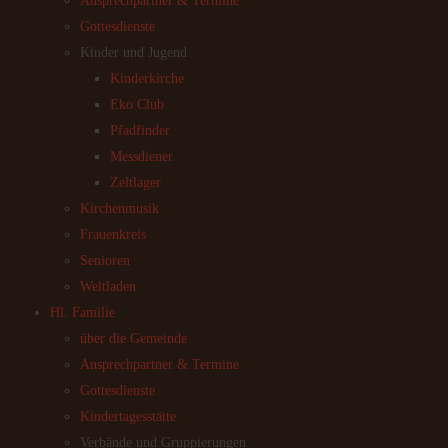
Ansprechpartner & Termine
Gottesdienste
Kinder und Jugend
Kinderkirche
Eko Club
Pfadfinder
Messdiener
Zeltlager
Kirchenmusik
Frauenkreis
Senioren
Weltladen
Hl. Familie
über die Gemeinde
Ansprechpartner & Termine
Gottesdienste
Kindertagesstätte
Verbände und Gruppierungen