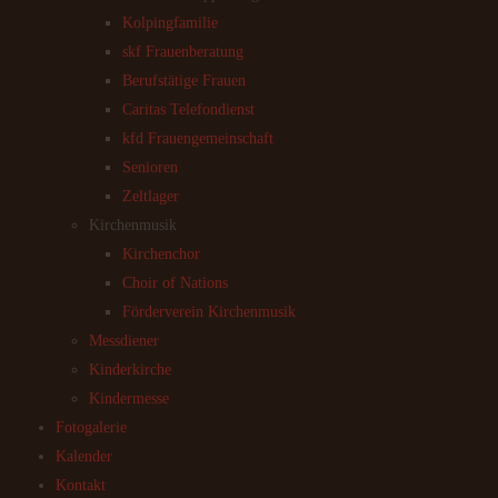
Kolpingfamilie
skf Frauenberatung
Berufstätige Frauen
Caritas Telefondienst
kfd Frauengemeinschaft
Senioren
Zeltlager
Kirchenmusik
Kirchenchor
Choir of Nations
Förderverein Kirchenmusik
Messdiener
Kinderkirche
Kindermesse
Fotogalerie
Kalender
Kontakt