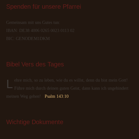
Spenden
 für unsere Pfarrei
Gemeinsam mit uns Gutes tun:
IBAN: DE38 4006 0265 0023 0113 02
BIC: GENODEM1DKM
Bibel
 Vers des Tages
Lehre mich, so zu leben, wie du es willst, denn du bist mein Gott!
Führe mich durch deinen guten Geist, dann kann ich ungehindert
meinen Weg gehen!
Psalm 143:10
Wichtige
 Dokumente