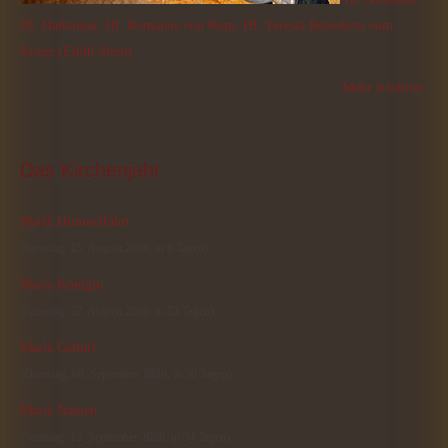
Hl. Hathumar, Hl. Romanus von Rom, Hl. Teresia Benedicta vom
Kreuz (Edith Stein)
Mehr erfahren
Das
 Kirchenjahr
Mariä Himmelfahrt
(Samstag, 15. August 2026, in 6 Tagen)
Maria Königin
(Samstag, 22. August 2026, in 13 Tagen)
Mariä Geburt
(Dienstag, 08. September 2026, in 30 Tagen)
Mariä Namen
(Samstag, 12. September 2026, in 34 Tagen)