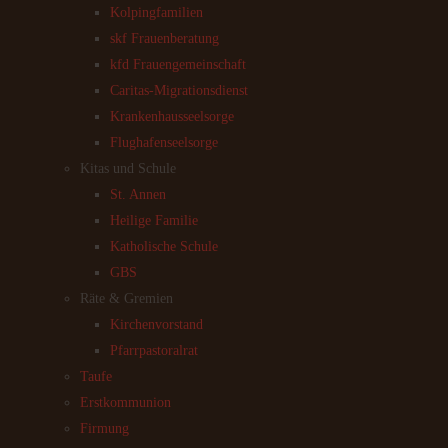
Kolpingfamilien
skf Frauenberatung
kfd Frauengemeinschaft
Caritas-Migrationsdienst
Krankenhausseelsorge
Flughafenseelsorge
Kitas und Schule
St. Annen
Heilige Familie
Katholische Schule
GBS
Räte & Gremien
Kirchenvorstand
Pfarrpastoralrat
Taufe
Erstkommunion
Firmung