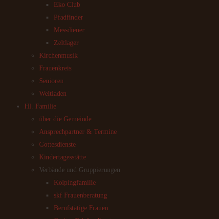
Eko Club
Pfadfinder
Messdiener
Zeltlager
Kirchenmusik
Frauenkreis
Senioren
Weltladen
Hl. Familie
über die Gemeinde
Ansprechpartner & Termine
Gottesdienste
Kindertagesstätte
Verbände und Gruppierungen
Kolpingfamilie
skf Frauenberatung
Berufstätige Frauen