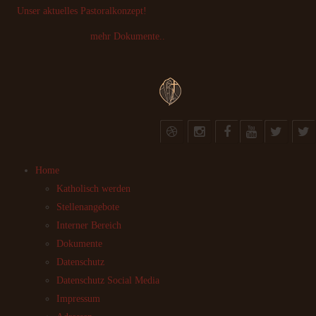
Unser aktuelles Pastoralkonzept!
mehr Dokumente..
Home
Katholisch werden
Stellenangebote
Interner Bereich
Dokumente
Datenschutz
Datenschutz Social Media
Impressum