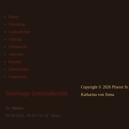
Home
Newsblog
Gottesdienste
Sitemap
Dokumente
Adressen
Kontakt
Datenschutz
Impressum
Copyright © 2026 Pfarrei St.
Sonntags
 Gottesdienste
Katharina von Siena
St. Annen:
09.08.2026, 09:30 Uhr Hl. Messe