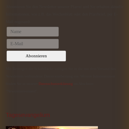
Abonnieren Sie den Newsletter unserer Pfarrei und Sie erhalten aktuelle
Informationen, wie z.B. das Wochenblatt oder den Pfarrbrief, per E-
Mail zugesandt.
Mit Betätigen der Schaltfläche willigen Sie in die mit dem Versand des
Newsletters verbundene Datenverarbeitung ein. Weitere Informationen
finden Sie in unserer
Datenschutzerklärung
im Abschnitt
"Newsletterversand".
Tagesevangelium