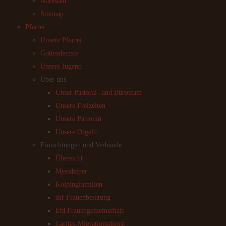
Adressen
Sitemap
Pfarrei
Unsere Pfarrei
Gottesdienste
Unsere Jugend
Über uns
Unser Pastoral- und Büroteam
Unsere Freizeiten
Unsere Patronin
Unsere Orgeln
Einrichtungen und Verbände
Übersicht
Messdiener
Kolpingfamilien
skf Frauenberatung
kfd Frauengemeinschaft
Caritas-Migrationsdienst