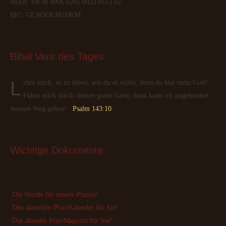
IBAN: DE38 4006 0265 0023 0113 02
BIC: GENODEM1DKM
Bibel
 Vers des Tages
Lehre mich, so zu leben, wie du es willst, denn du bist mein Gott!
Führe mich durch deinen guten Geist, dann kann ich ungehindert
meinen Weg gehen!
Psalm 143:10
Wichtige
 Dokumente
Die Woche für unsere Pfarrei!
Den aktuellen PfarrKalender für Sie!
Das aktuelle PfarrMagazin für Sie!