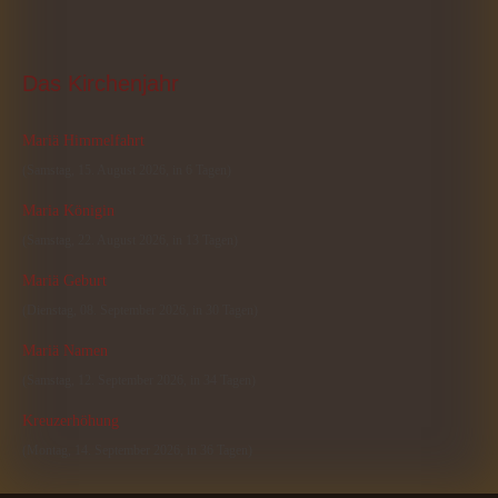
Das
 Kirchenjahr
Mariä Himmelfahrt
(Samstag, 15. August 2026, in 6 Tagen)
Maria Königin
(Samstag, 22. August 2026, in 13 Tagen)
Mariä Geburt
(Dienstag, 08. September 2026, in 30 Tagen)
Mariä Namen
(Samstag, 12. September 2026, in 34 Tagen)
Kreuzerhöhung
(Montag, 14. September 2026, in 36 Tagen)