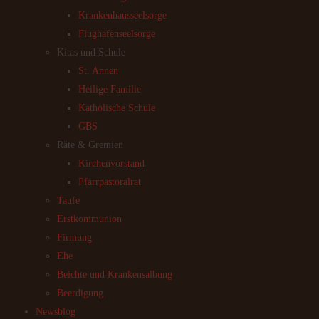
Krankenhausseelsorge
Flughafenseelsorge
Kitas und Schule
St. Annen
Heilige Familie
Katholische Schule
GBS
Räte & Gremien
Kirchenvorstand
Pfarrpastoralrat
Taufe
Erstkommunion
Firmung
Ehe
Beichte und Krankensalbung
Beerdigung
Newsblog