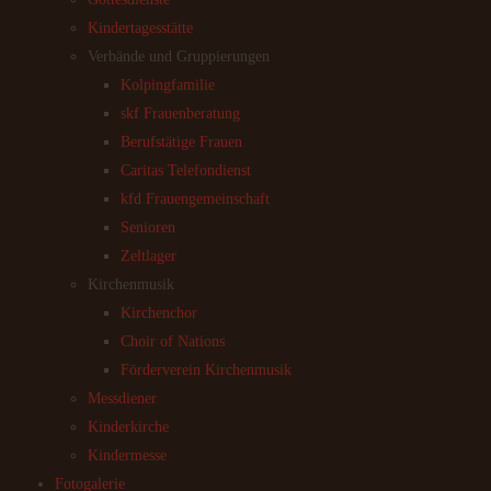
Kindertagesstätte
Verbände und Gruppierungen
Kolpingfamilie
skf Frauenberatung
Berufstätige Frauen
Caritas Telefondienst
kfd Frauengemeinschaft
Senioren
Zeltlager
Kirchenmusik
Kirchenchor
Choir of Nations
Förderverein Kirchenmusik
Messdiener
Kinderkirche
Kindermesse
Fotogalerie