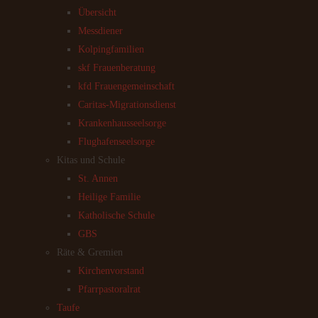
Übersicht
Messdiener
Kolpingfamilien
skf Frauenberatung
kfd Frauengemeinschaft
Caritas-Migrationsdienst
Krankenhausseelsorge
Flughafenseelsorge
Kitas und Schule
St. Annen
Heilige Familie
Katholische Schule
GBS
Räte & Gremien
Kirchenvorstand
Pfarrpastoralrat
Taufe