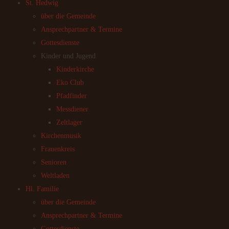
St. Hedwig
über die Gemeinde
Ansprechpartner & Termine
Gottesdienste
Kinder und Jugend
Kinderkirche
Eko Club
Pfadfinder
Messdiener
Zeltlager
Kirchenmusik
Frauenkreis
Senioren
Weltladen
Hl. Familie
über die Gemeinde
Ansprechpartner & Termine
Gottesdienste