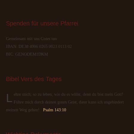
Spenden
 für unsere Pfarrei
Gemeinsam mit uns Gutes tun:
IBAN: DE38 4006 0265 0023 0113 02
BIC: GENODEM1DKM
Bibel
 Vers des Tages
Lehre mich, so zu leben, wie du es willst, denn du bist mein Gott!
Führe mich durch deinen guten Geist, dann kann ich ungehindert
meinen Weg gehen!
Psalm 143:10