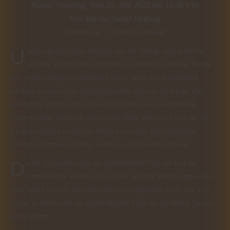
Wann: Sonntag, dem 20. Juli 2025 um 11.30 Uhr
Wo: Kirche Sankt Hedwig
Falkenkamp 2, 22846 Norderstedt
Unseren gemeinsamen Glauben und die Vielfalt unserer Kirche
möchten wir mit Ihnen zusammen in einem besonderen, bunten
und mehrsprachigem Gottesdienst feiern. Nach dem Gottesdienst
möchten wir bei einem Zusammentreffen rund um die Kirche alle
gemeinsam mitgebrachtes Essen und Trinken aus verschiedenen
Ländern teilen. Natürlich wird es viel Musik geben und auch für ein
Kinderprogramm ist gesorgt. Wenn Sie in einer landestypischen
Kleidung kommen möchten, würde uns das besonders freuen!
Da der Gottesdienst und die anschließende Feier ein Fest der
Gemeinschaft werden soll, sind wir auf Ihre Mithilfe angewiesen.
Bitte helfen Sie uns, den Gottesdienst mitzugestalten, beim Auf- und
Abbau zu helfen oder zur anschließenden Feier für das Buffet Speisen
mitzubringen.