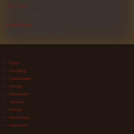
Mariä Namen
(Samstag, 12. September 2026, in 34 Tagen)
Kreuzerhöhung
(Montag, 14. September 2026, in 36 Tagen)
Home
Newsblog
Gottesdienste
Sitemap
Dokumente
Adressen
Kontakt
Datenschutz
Impressum