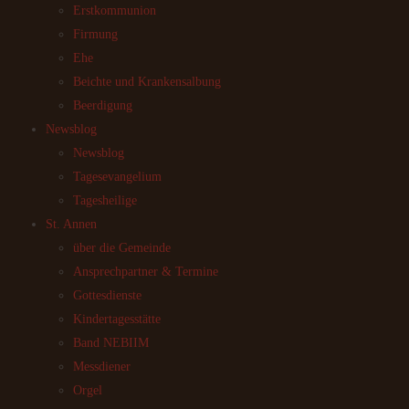
Erstkommunion
Firmung
Ehe
Beichte und Krankensalbung
Beerdigung
Newsblog
Newsblog
Tagesevangelium
Tagesheilige
St. Annen
über die Gemeinde
Ansprechpartner & Termine
Gottesdienste
Kindertagesstätte
Band NEBIIM
Messdiener
Orgel