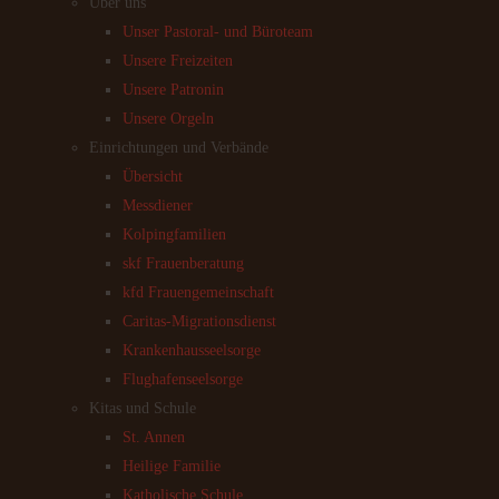
Über uns
Unser Pastoral- und Büroteam
Unsere Freizeiten
Unsere Patronin
Unsere Orgeln
Einrichtungen und Verbände
Übersicht
Messdiener
Kolpingfamilien
skf Frauenberatung
kfd Frauengemeinschaft
Caritas-Migrationsdienst
Krankenhausseelsorge
Flughafenseelsorge
Kitas und Schule
St. Annen
Heilige Familie
Katholische Schule