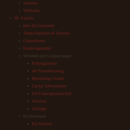
Senioren
Weltladen
Hl. Familie
über die Gemeinde
Ansprechpartner & Termine
Gottesdienste
Kindertagesstätte
Verbände und Gruppierungen
Kolpingfamilie
skf Frauenberatung
Berufstätige Frauen
Caritas Telefondienst
kfd Frauengemeinschaft
Senioren
Zeltlager
Kirchenmusik
Kirchenchor