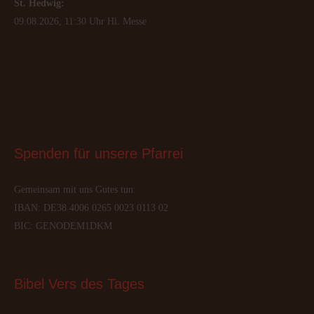
St. Hedwig:
09.08.2026, 11:30 Uhr Hl. Messe
Spenden
 für unsere Pfarrei
Gemeinsam mit uns Gutes tun:
IBAN: DE38 4006 0265 0023 0113 02
BIC: GENODEM1DKM
Bibel
 Vers des Tages