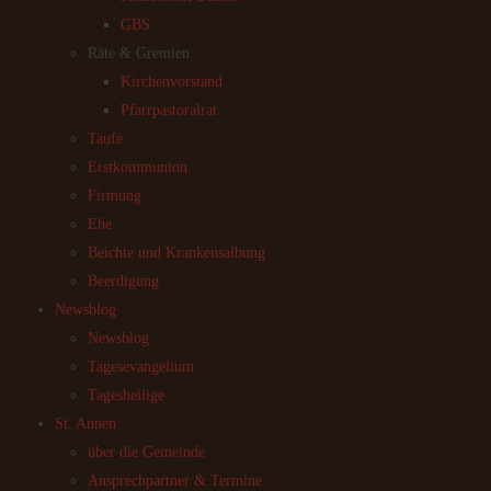
GBS
Räte & Gremien
Kirchenvorstand
Pfarrpastoralrat
Taufe
Erstkommunion
Firmung
Ehe
Beichte und Krankensalbung
Beerdigung
Newsblog
Newsblog
Tagesevangelium
Tagesheilige
St. Annen
über die Gemeinde
Ansprechpartner & Termine