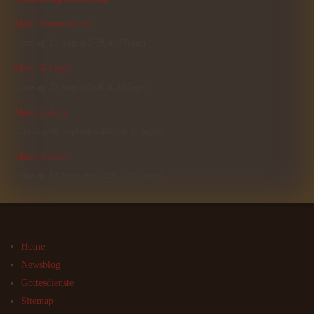
Mariä Himmelfahrt
(Samstag, 15. August 2026, in 9 Tagen)
Maria Königin
(Samstag, 22. August 2026, in 16 Tagen)
Mariä Geburt
(Dienstag, 08. September 2026, in 33 Tagen)
Mariä Namen
(Samstag, 12. September 2026, in 37 Tagen)
Home
Newsblog
Gottesdienste
Sitemap