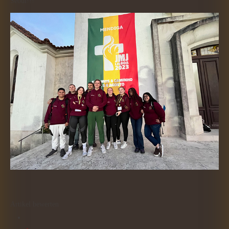
Seoul!!!
Artikel bewerten