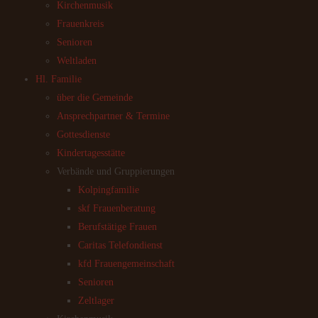
Kirchenmusik
Frauenkreis
Senioren
Weltladen
Hl. Familie
über die Gemeinde
Ansprechpartner & Termine
Gottesdienste
Kindertagesstätte
Verbände und Gruppierungen
Kolpingfamilie
skf Frauenberatung
Berufstätige Frauen
Caritas Telefondienst
kfd Frauengemeinschaft
Senioren
Zeltlager