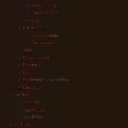
Heilige Familie
Katholische Schule
GBS
Räte & Gremien
Kirchenvorstand
Pfarrpastoralrat
Taufe
Erstkommunion
Firmung
Ehe
Beichte und Krankensalbung
Beerdigung
Newsblog
Newsblog
Tagesevangelium
Tagesheilige
St. Annen