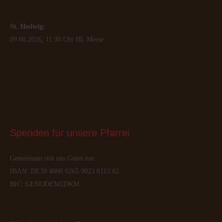
St. Hedwig:
09.08.2026, 11:30 Uhr Hl. Messe
Spenden
 für unsere Pfarrei
Gemeinsam mit uns Gutes tun:
IBAN: DE38 4006 0265 0023 0113 02
BIC: GENODEM1DKM