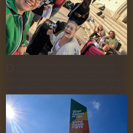
Die erste Woche in Portugal haben wir mit der Gemeinde in
Arrimal verbracht und sind zusammen nach Fatima und Leira
gefahren. Dort haben wir viel gegessen, viel gesungen, viel getanzt, viel
den Rosenkranz gebetet und natürlich auch genügend Sonne getankt.