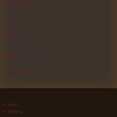
Mariä Himmelfahrt
(Samstag, 15. August 2026, in 6 Tagen)
Maria Königin
(Samstag, 22. August 2026, in 13 Tagen)
Mariä Geburt
(Dienstag, 08. September 2026, in 30 Tagen)
Mariä Namen
(Samstag, 12. September 2026, in 34 Tagen)
Kreuzerhöhung
(Montag, 14. September 2026, in 36 Tagen)
Home
Newsblog