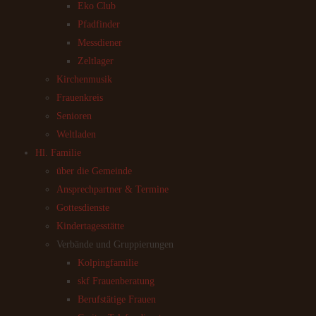
Eko Club
Pfadfinder
Messdiener
Zeltlager
Kirchenmusik
Frauenkreis
Senioren
Weltladen
Hl. Familie
über die Gemeinde
Ansprechpartner & Termine
Gottesdienste
Kindertagesstätte
Verbände und Gruppierungen
Kolpingfamilie
skf Frauenberatung
Berufstätige Frauen