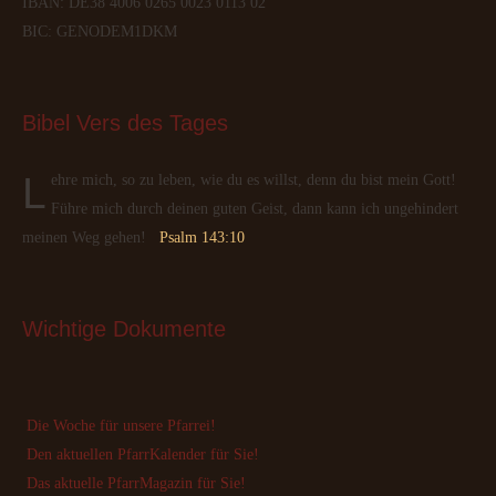
IBAN: DE38 4006 0265 0023 0113 02
BIC: GENODEM1DKM
Bibel
 Vers des Tages
Lehre mich, so zu leben, wie du es willst, denn du bist mein Gott!
Führe mich durch deinen guten Geist, dann kann ich ungehindert
meinen Weg gehen!
Psalm 143:10
Wichtige
 Dokumente
Die Woche für unsere Pfarrei!
Den aktuellen PfarrKalender für Sie!
Das aktuelle PfarrMagazin für Sie!