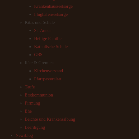
Krankenhausseelsorge
Flughafenseelsorge
Kitas und Schule
St. Annen
Heilige Familie
Katholische Schule
GBS
Räte & Gremien
Kirchenvorstand
Pfarrpastoralrat
Taufe
Erstkommunion
Firmung
Ehe
Beichte und Krankensalbung
Beerdigung
Newsblog