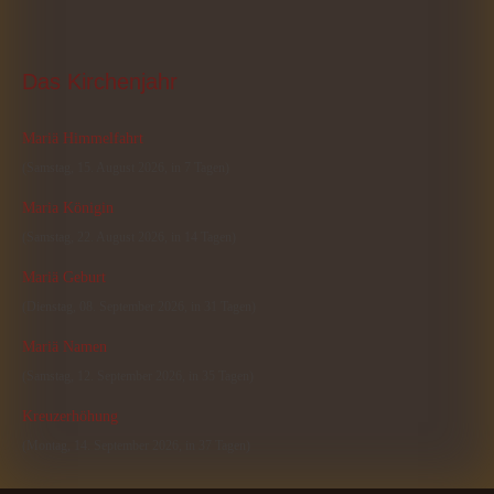
Das
 Kirchenjahr
Mariä Himmelfahrt
(Samstag, 15. August 2026, in 7 Tagen)
Maria Königin
(Samstag, 22. August 2026, in 14 Tagen)
Mariä Geburt
(Dienstag, 08. September 2026, in 31 Tagen)
Mariä Namen
(Samstag, 12. September 2026, in 35 Tagen)
Kreuzerhöhung
(Montag, 14. September 2026, in 37 Tagen)