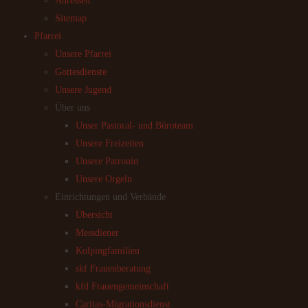
Adressen
Sitemap
Pfarrei
Unsere Pfarrei
Gottesdienste
Unsere Jugend
Über uns
Unser Pastoral- und Büroteam
Unsere Freizeiten
Unsere Patronin
Unsere Orgeln
Einrichtungen und Verbände
Übersicht
Messdiener
Kolpingfamilien
skf Frauenberatung
kfd Frauengemeinschaft
Caritas-Migrationsdienst