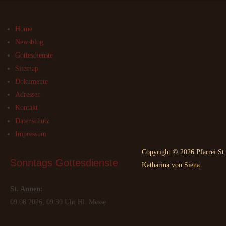
Home
Newsblog
Gottesdienste
Sitemap
Dokumente
Adressen
Kontakt
Datenschutz
Impressum
Copyright © 2026 Pfarrei St.
Sonntags
 Gottesdienste
Katharina von Siena
St. Annen:
09.08.2026, 09:30 Uhr Hl. Messe