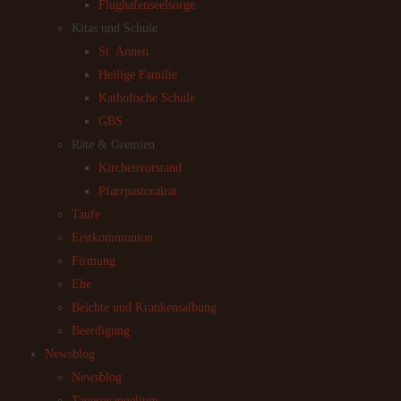
Flughafenseelsorge
Kitas und Schule
St. Annen
Heilige Familie
Katholische Schule
GBS
Räte & Gremien
Kirchenvorstand
Pfarrpastoralrat
Taufe
Erstkommunion
Firmung
Ehe
Beichte und Krankensalbung
Beerdigung
Newsblog
Newsblog
Tagesevangelium