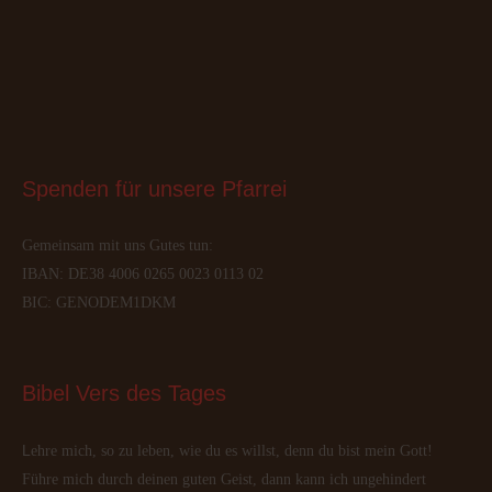
Spenden
 für unsere Pfarrei
Gemeinsam mit uns Gutes tun:
IBAN: DE38 4006 0265 0023 0113 02
BIC: GENODEM1DKM
Bibel
 Vers des Tages
Lehre mich, so zu leben, wie du es willst, denn du bist mein Gott!
Führe mich durch deinen guten Geist, dann kann ich ungehindert