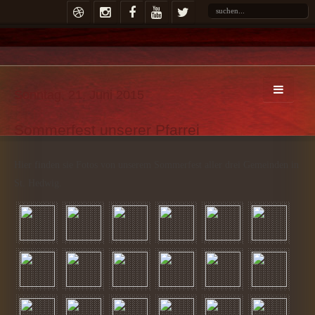
Sonntag, 21. Juni 2015
Sommerfest unserer Pfarrei
Hier finden sie Fotos von unserem Sommerfest aller drei Gemeinden in
St. Hedwig.