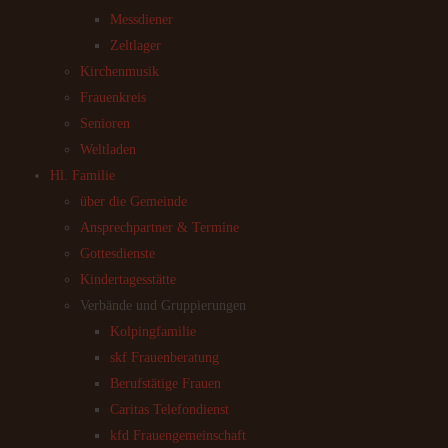
Messdiener
Zeltlager
Kirchenmusik
Frauenkreis
Senioren
Weltladen
Hl. Familie
über die Gemeinde
Ansprechpartner & Termine
Gottesdienste
Kindertagesstätte
Verbände und Gruppierungen
Kolpingfamilie
skf Frauenberatung
Berufstätige Frauen
Caritas Telefondienst
kfd Frauengemeinschaft