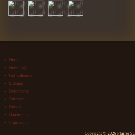
Home
Newsblog
Gottesdienste
Sitemap
Dokumente
Adressen
Kontakt
Datenschutz
Impressum
Copyright © 2026 Pfarrei St.