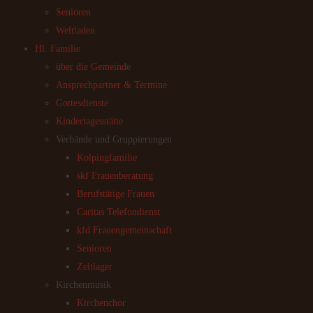
Senioren
Weltladen
Hl. Familie
über die Gemeinde
Ansprechpartner & Termine
Gottesdienste
Kindertagesstätte
Verbände und Gruppierungen
Kolpingfamilie
skf Frauenberatung
Berufstätige Frauen
Caritas Telefondienst
kfd Frauengemeinschaft
Senioren
Zeltlager
Kirchenmusik
Kirchenchor