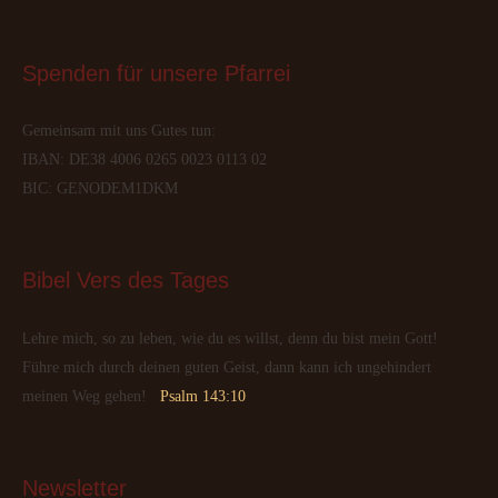
Spenden
 für unsere Pfarrei
Gemeinsam mit uns Gutes tun:
IBAN: DE38 4006 0265 0023 0113 02
BIC: GENODEM1DKM
Bibel
 Vers des Tages
Lehre mich, so zu leben, wie du es willst, denn du bist mein Gott!
Führe mich durch deinen guten Geist, dann kann ich ungehindert
meinen Weg gehen!
Psalm 143:10
Newsletter