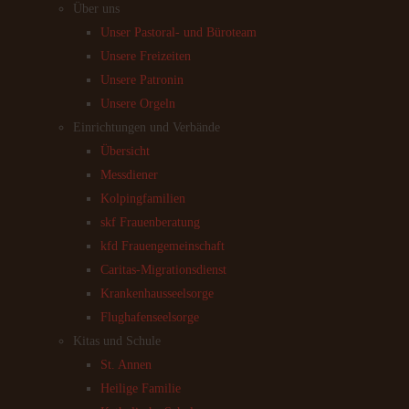
Über uns
Unser Pastoral- und Büroteam
Unsere Freizeiten
Unsere Patronin
Unsere Orgeln
Einrichtungen und Verbände
Übersicht
Messdiener
Kolpingfamilien
skf Frauenberatung
kfd Frauengemeinschaft
Caritas-Migrationsdienst
Krankenhausseelsorge
Flughafenseelsorge
Kitas und Schule
St. Annen
Heilige Familie