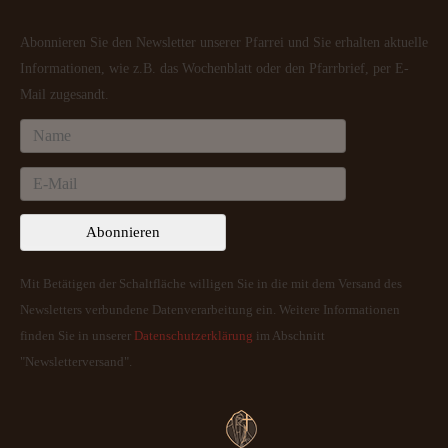
Abonnieren Sie den Newsletter unserer Pfarrei und Sie erhalten aktuelle
Informationen, wie z.B. das Wochenblatt oder den Pfarrbrief, per E-
Mail zugesandt.
Mit Betätigen der Schaltfläche willigen Sie in die mit dem Versand des
Newsletters verbundene Datenverarbeitung ein. Weitere Informationen
finden Sie in unserer
Datenschutzerklärung
im Abschnitt
"Newsletterversand".