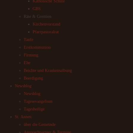
Katholische Schule
GBS
Räte & Gremien
Kirchenvorstand
Pfarrpastoralrat
Taufe
Erstkommunion
Firmung
Ehe
Beichte und Krankensalbung
Beerdigung
Newsblog
Newsblog
Tagesevangelium
Tagesheilige
St. Annen
über die Gemeinde
Ansprechpartner & Termine