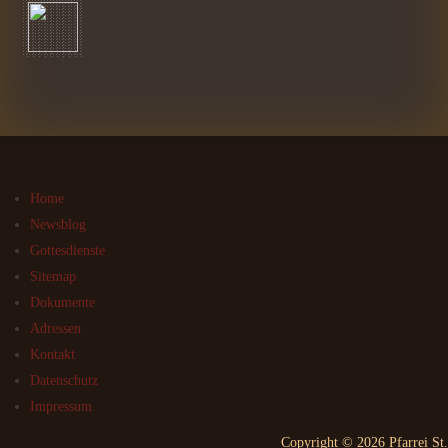
Home
Newsblog
Gottesdienste
Sitemap
Dokumente
Adressen
Kontakt
Datenschutz
Impressum
Copyright © 2026 Pfarrei St.