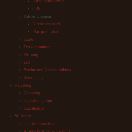
Katholische Schule
GBS
Räte & Gremien
Kirchenvorstand
Pfarrpastoralrat
Taufe
Erstkommunion
Firmung
Ehe
Beichte und Krankensalbung
Beerdigung
Newsblog
Newsblog
Tagesevangelium
Tagesheilige
St. Annen
über die Gemeinde
Ansprechpartner & Termine