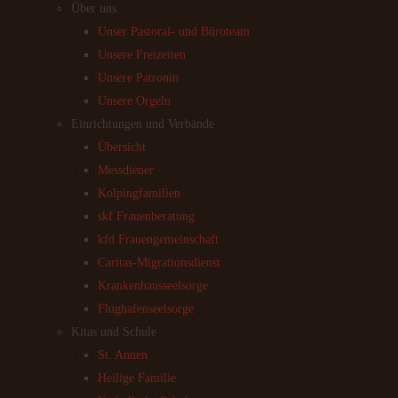
Über uns
Unser Pastoral- und Büroteam
Unsere Freizeiten
Unsere Patronin
Unsere Orgeln
Einrichtungen und Verbände
Übersicht
Messdiener
Kolpingfamilien
skf Frauenberatung
kfd Frauengemeinschaft
Caritas-Migrationsdienst
Krankenhausseelsorge
Flughafenseelsorge
Kitas und Schule
St. Annen
Heilige Familie