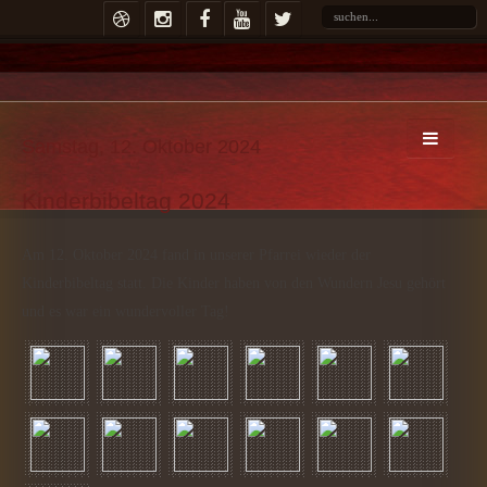
Samstag, 12. Oktober 2024
Kinderbibeltag 2024
Am 12. Oktober 2024 fand in unserer Pfarrei wieder der
Kinderbibeltag statt. Die Kinder haben von den Wundern Jesu gehört
und es war ein wundervoller Tag!