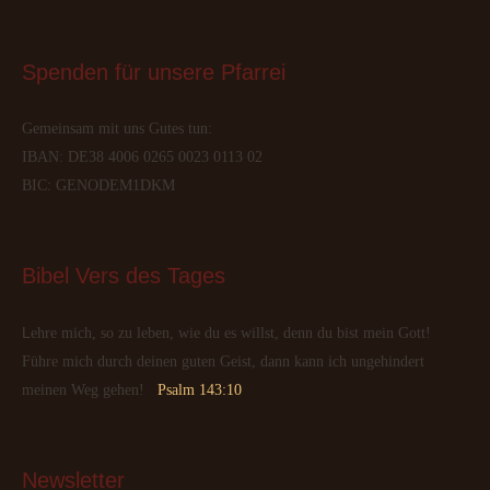
Spenden
 für unsere Pfarrei
Gemeinsam mit uns Gutes tun:
IBAN: DE38 4006 0265 0023 0113 02
BIC: GENODEM1DKM
Bibel
 Vers des Tages
Lehre mich, so zu leben, wie du es willst, denn du bist mein Gott!
Führe mich durch deinen guten Geist, dann kann ich ungehindert
meinen Weg gehen!
Psalm 143:10
Newsletter