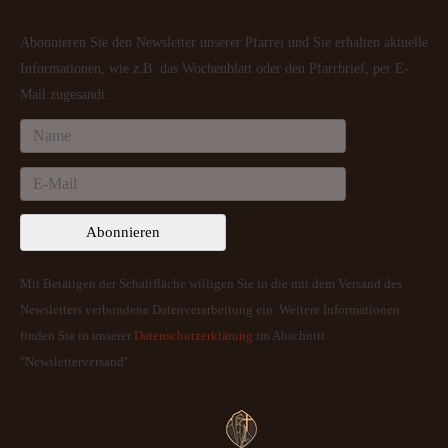
Abonnieren Sie den Newsletter unserer Pfarrei und Sie erhalten aktuelle
Informationen, wie z.B. das Wochenblatt oder den Pfarrbrief, per E-
Mail zugesandt.
Mit Betätigen der Schaltfläche willigen Sie in die mit dem Versand des
Newsletters verbundene Datenverarbeitung ein. Weitere Informationen
finden Sie in unserer
Datenschutzerklärung
im Abschnitt
"Newsletterversand".