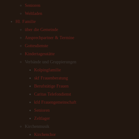
Senioren
Weltladen
Hl. Familie
über die Gemeinde
Ansprechpartner & Termine
Gottesdienste
Kindertagesstätte
Verbände und Gruppierungen
Kolpingfamilie
skf Frauenberatung
Berufstätige Frauen
Caritas Telefondienst
kfd Frauengemeinschaft
Senioren
Zeltlager
Kirchenmusik
Kirchenchor