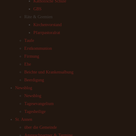
Katholische Schule
GBS
Räte & Gremien
Kirchenvorstand
Pfarrpastoralrat
Taufe
Erstkommunion
Firmung
Ehe
Beichte und Krankensalbung
Beerdigung
Newsblog
Newsblog
Tagesevangelium
Tagesheilige
St. Annen
über die Gemeinde
Ansprechpartner & Termine