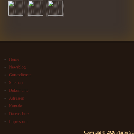
Home
Newsblog
Gottesdienste
Sitemap
Dokumente
Adressen
Kontakt
Datenschutz
Impressum
Copyright © 2026 Pfarrei St.