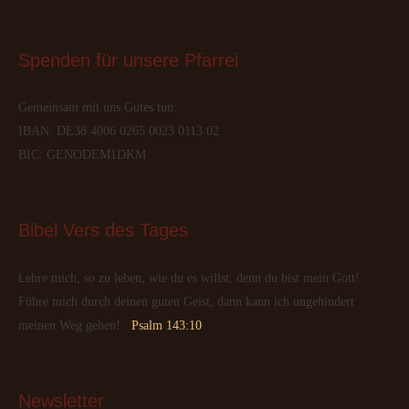
Spenden
 für unsere Pfarrei
Gemeinsam mit uns Gutes tun:
IBAN: DE38 4006 0265 0023 0113 02
BIC: GENODEM1DKM
Bibel
 Vers des Tages
Lehre mich, so zu leben, wie du es willst, denn du bist mein Gott!
Führe mich durch deinen guten Geist, dann kann ich ungehindert
meinen Weg gehen!
Psalm 143:10
Newsletter