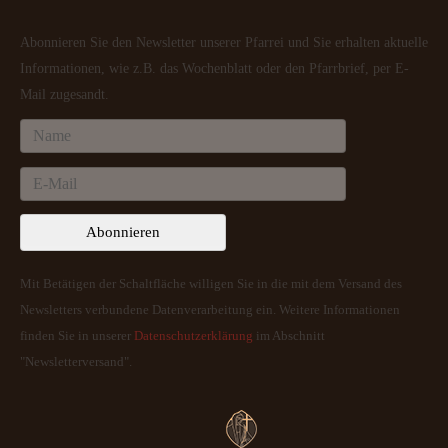
Abonnieren Sie den Newsletter unserer Pfarrei und Sie erhalten aktuelle
Informationen, wie z.B. das Wochenblatt oder den Pfarrbrief, per E-
Mail zugesandt.
Mit Betätigen der Schaltfläche willigen Sie in die mit dem Versand des
Newsletters verbundene Datenverarbeitung ein. Weitere Informationen
finden Sie in unserer
Datenschutzerklärung
im Abschnitt
"Newsletterversand".