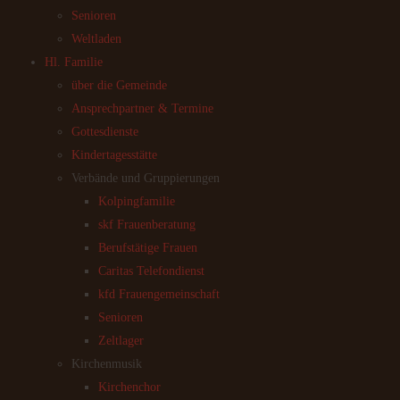
Senioren
Weltladen
Hl. Familie
über die Gemeinde
Ansprechpartner & Termine
Gottesdienste
Kindertagesstätte
Verbände und Gruppierungen
Kolpingfamilie
skf Frauenberatung
Berufstätige Frauen
Caritas Telefondienst
kfd Frauengemeinschaft
Senioren
Zeltlager
Kirchenmusik
Kirchenchor