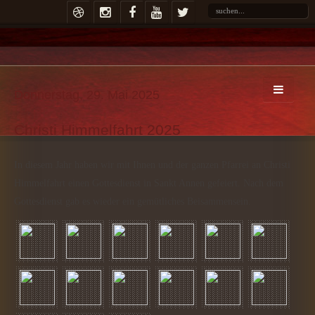
Donnerstag, 29. Mai 2025
Christi Himmelfahrt 2025
In diesem Jahr haben wir mit Ihnen und der ganzen Pfarrei an Christi
Himmelfahrt einen Gottesdienst in Sankt Annen gefeiert. Nach dem
Gottesdienst gab es wieder ein gemütliches Beisammensein.