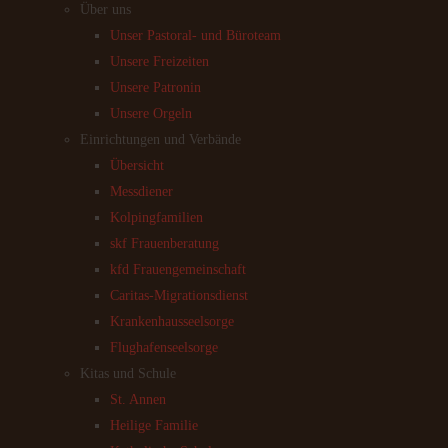
Über uns
Unser Pastoral- und Büroteam
Unsere Freizeiten
Unsere Patronin
Unsere Orgeln
Einrichtungen und Verbände
Übersicht
Messdiener
Kolpingfamilien
skf Frauenberatung
kfd Frauengemeinschaft
Caritas-Migrationsdienst
Krankenhausseelsorge
Flughafenseelsorge
Kitas und Schule
St. Annen
Heilige Familie