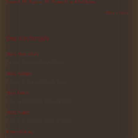
Luxeuil, Hl. Kajetan, Hl. Xystus II. und Gefährten
Mehr erfahren
Das
 Kirchenjahr
Mariä Himmelfahrt
(Samstag, 15. August 2026, in 8 Tagen)
Maria Königin
(Samstag, 22. August 2026, in 15 Tagen)
Mariä Geburt
(Dienstag, 08. September 2026, in 32 Tagen)
Mariä Namen
(Samstag, 12. September 2026, in 36 Tagen)
Kreuzerhöhung