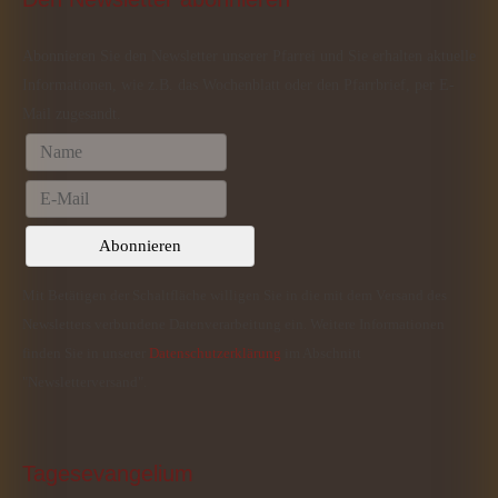
Abonnieren Sie den Newsletter unserer Pfarrei und Sie erhalten aktuelle
Informationen, wie z.B. das Wochenblatt oder den Pfarrbrief, per E-
Mail zugesandt.
Mit Betätigen der Schaltfläche willigen Sie in die mit dem Versand des
Newsletters verbundene Datenverarbeitung ein. Weitere Informationen
finden Sie in unserer
Datenschutzerklärung
im Abschnitt
"Newsletterversand".
Tagesevangelium