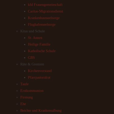
kfd Frauengemeinschaft
Caritas-Migrationsdienst
Krankenhausseelsorge
Flughafenseelsorge
Kitas und Schule
St. Annen
Heilige Familie
Katholische Schule
GBS
Räte & Gremien
Kirchenvorstand
Pfarrpastoralrat
Taufe
Erstkommunion
Firmung
Ehe
Beichte und Krankensalbung