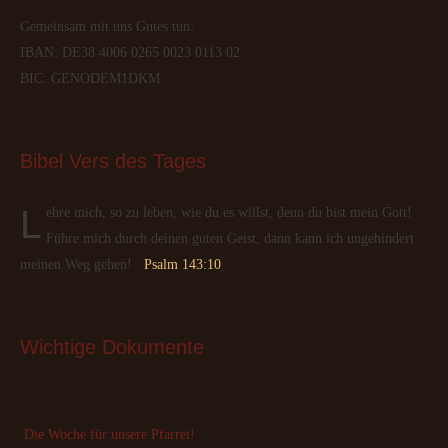
Gemeinsam mit uns Gutes tun:
IBAN: DE38 4006 0265 0023 0113 02
BIC: GENODEM1DKM
Bibel
 Vers des Tages
Lehre mich, so zu leben, wie du es willst, denn du bist mein Gott!
Führe mich durch deinen guten Geist, dann kann ich ungehindert
meinen Weg gehen!
Psalm 143:10
Wichtige
 Dokumente
Die Woche für unsere Pfarrei!