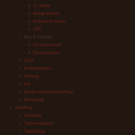
St. Annen
Heilige Familie
Katholische Schule
GBS
Räte & Gremien
Kirchenvorstand
Pfarrpastoralrat
Taufe
Erstkommunion
Firmung
Ehe
Beichte und Krankensalbung
Beerdigung
Newsblog
Newsblog
Tagesevangelium
Tagesheilige