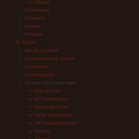
Zeltlager
Kirchenmusik
Frauenkreis
Senioren
Weltladen
Hl. Familie
über die Gemeinde
Ansprechpartner & Termine
Gottesdienste
Kindertagesstätte
Verbände und Gruppierungen
Kolpingfamilie
skf Frauenberatung
Berufstätige Frauen
Caritas Telefondienst
kfd Frauengemeinschaft
Senioren