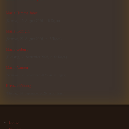
Mariä Himmelfahrt
(Samstag, 15. August 2026, in 8 Tagen)
Maria Königin
(Samstag, 22. August 2026, in 15 Tagen)
Mariä Geburt
(Dienstag, 08. September 2026, in 32 Tagen)
Mariä Namen
(Samstag, 12. September 2026, in 36 Tagen)
Kreuzerhöhung
(Montag, 14. September 2026, in 38 Tagen)
Home