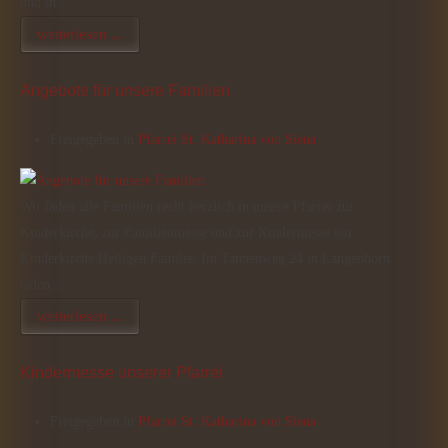
und in…
weiterlesen ...
Angebote für unsere Familien
Freigegeben in
Pfarrei St. Katharina von Siena
Wir laden alle Familien recht herzlich in unsere Pfarrei zur
Kinderkirche, zur Familienmesse und zur Kindermesse ein.
Kinderkirche Heiligen Familie: Im Tannenweg 24 in Langenhorn
laden…
weiterlesen ...
Kindermesse unserer Pfarrei
Freigegeben in
Pfarrei St. Katharina von Siena