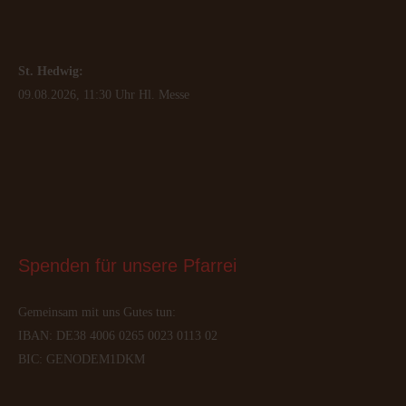
St. Hedwig:
09.08.2026, 11:30 Uhr Hl. Messe
Spenden
 für unsere Pfarrei
Gemeinsam mit uns Gutes tun:
IBAN: DE38 4006 0265 0023 0113 02
BIC: GENODEM1DKM